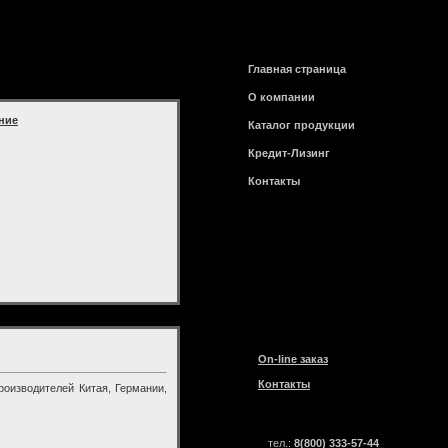
Главная страница
О компании
ние
Каталог продукции
Кредит-Лизинг
Контакты
On-line заказ
Контакты
оизводителей Китая, Германии,
тел.:
8(800) 333-57-44