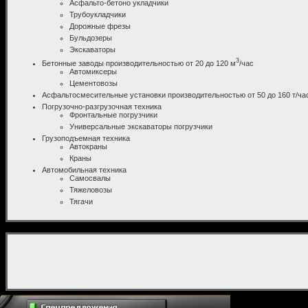
Асфальто-бетоно укладчики
Трубоукладчики
Дорожные фрезы
Бульдозеры
Экскаваторы
3
Бетонные заводы производительностью от 20 до 120 м
/час
Автомиксеры
Цементовозы
Асфальтосмесительные установки производительностью от 50 до 160 т/ча
Погрузочно-разгрузочная техника
Фронтальные погрузчики
Универсальные экскаваторы погрузчики
Грузоподъемная техника
Автокраны
Краны
Автомобильная техника
Самосвалы
Тяжеловозы
Тягачи