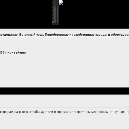
рудование. Бетонный узел. Пенобетонные и газобетонные заводы и оборудова
АБЗ). Конвейеры
 продаж на рынке стройиндустрии и предлагает строительную технику от лучших пр